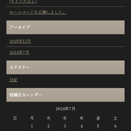
(タイトルなし)
ホームページを公開しました。
アーカイブ
2025年12月
2024年7月
カテゴリー
日記
投稿日カレンダー
2024年7月
日
月
火
水
木
金
土
1
2
3
4
5
6