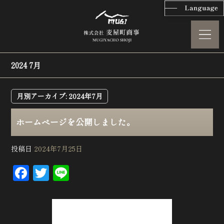
2024 7月
月別アーカイブ:
2024年7月
ホームページを公開しました。
投稿日
2024年7月25日
F
T
L
a
w
in
c
itt
e
e
e