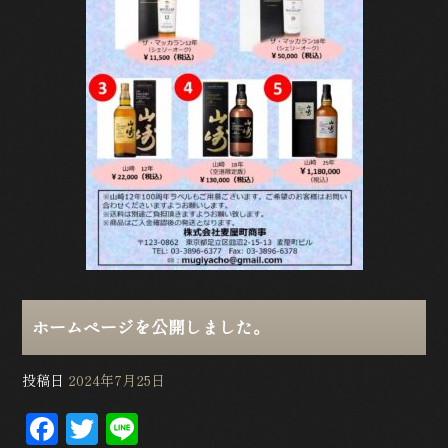
o
k
ホームページを公開しました。
投稿日
2024年7月25日
F
T
L